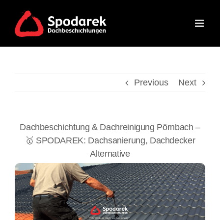
Skip
to
content
Previous
Next
Dachbeschichtung & Dachreinigung Pörnbach –
🥇 SPODAREK: Dachsanierung, Dachdecker
Alternative