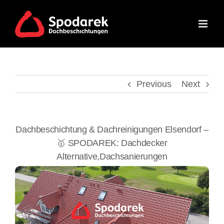
Skip
to
content
Previous
Next
Dachbeschichtung & Dachreinigungen Elsendorf –
🥇 SPODAREK: Dachdecker
Alternative,Dachsanierungen