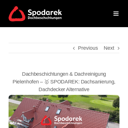
Skip
to
content
Previous
Next
Dachbeschichtungen & Dachreinigung
Pielenhofen – 🥇 SPODAREK: Dachsanierung,
Dachdecker Alternative