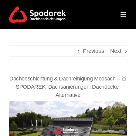
Skip
to
content
Previous
Next
Dachbeschichtung & Dachreinigung Moosach – 🥇
SPODAREK: Dachsanierungen, Dachdecker
Alternative