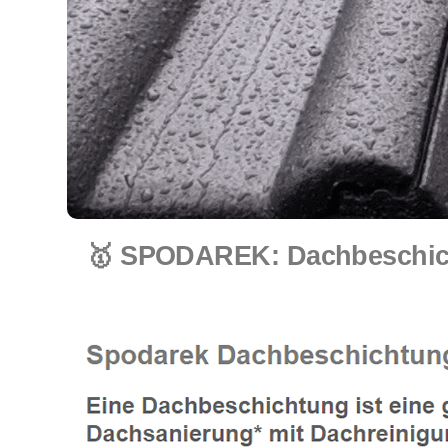
🥇 SPODAREK: Dachbeschich