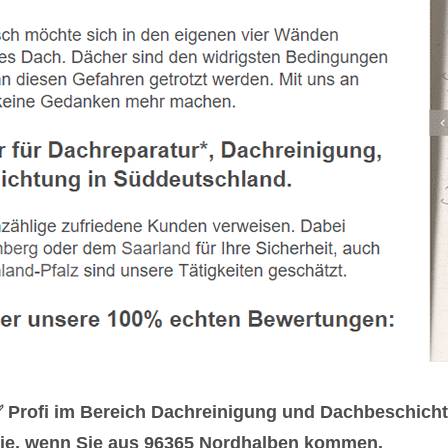
✅ Profi im Bereich Dachreinigung und Dachbeschich
 Sie, wenn Sie aus 96365 Nordhalben kommen.