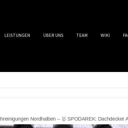
LEISTUNGEN
ÜBER UNS
TEAM
WIKI
FA
hreinigungen Nordhalben – 🥇 SPODAREK: Dachdecker Al