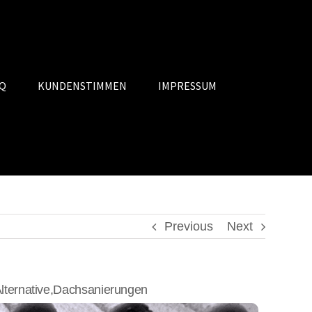
Q
KUNDENSTIMMEN
IMPRESSUM
Previous
Next
ternative,Dachsanierungen