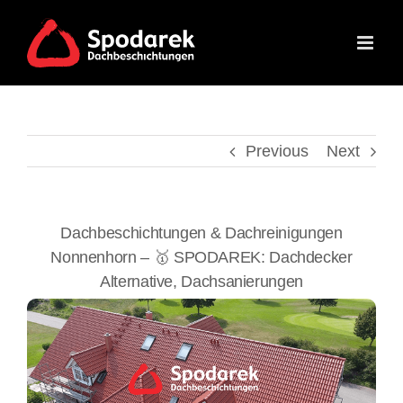
Skip
to
content
Previous
Next
Dachbeschichtungen & Dachreinigungen
Nonnenhorn – 🥇 SPODAREK: Dachdecker
Alternative, Dachsanierungen