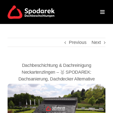
Skip
to
content
Previous
Next
Dachbeschichtung & Dachreinigung
Neckartenzlingen – 🥇 SPODAREK:
Dachsanierung, Dachdecker Alternative