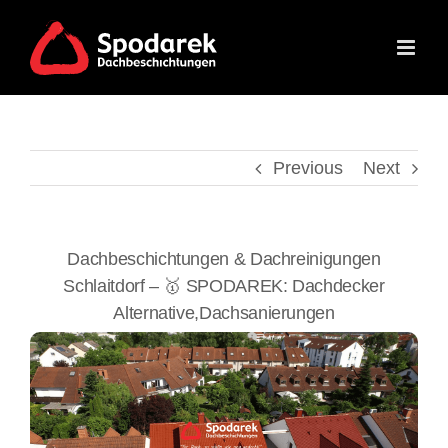
Skip
to
content
Previous
Next
Dachbeschichtungen & Dachreinigungen
Schlaitdorf – 🥇 SPODAREK: Dachdecker
Alternative,Dachsanierungen