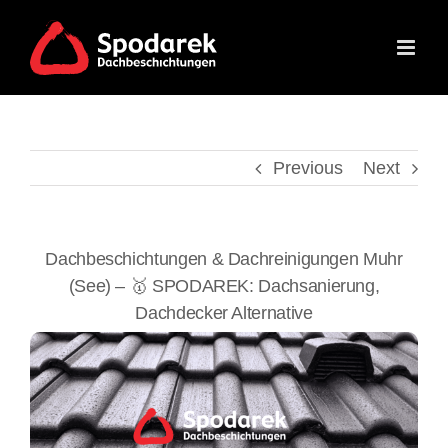
Skip
to
content
Previous
Next
Dachbeschichtungen & Dachreinigungen Muhr
(See) – 🥇 SPODAREK: Dachsanierung,
Dachdecker Alternative