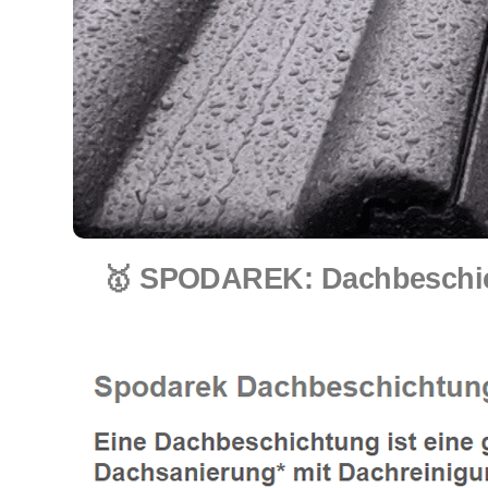
🥇 SPODAREK: Dachbeschicht