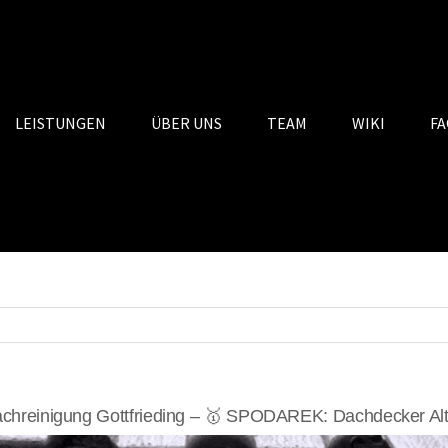
LEISTUNGEN
ÜBER UNS
TEAM
WIKI
FA
chreinigung Gottfrieding – 🥇 SPODAREK: Dachdecker Alt