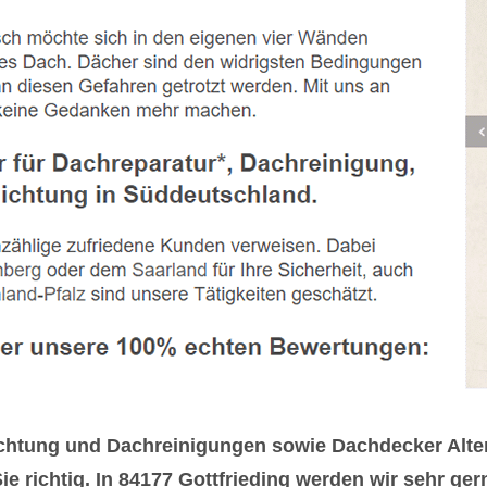
chtung und Dachreinigungen sowie Dachdecker Alte
 richtig. In 84177 Gottfrieding werden wir sehr gerne