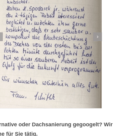
rnative oder Dachsanierung gegoogelt? Wir
 für Sie tätig.