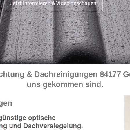
ung & Dachreinigungen 84177 Gott
uns gekommen sind.