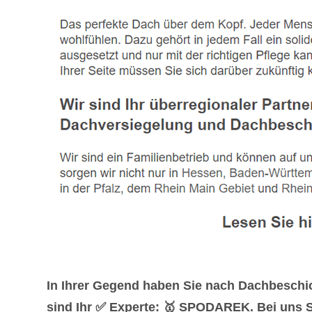
In Ihrer Gegend haben Sie nach Dachbeschi
sind Ihr ✅ Experte: 🥇 SPODAREK. Bei uns Sie