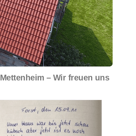
ettenheim – Wir freuen uns
.