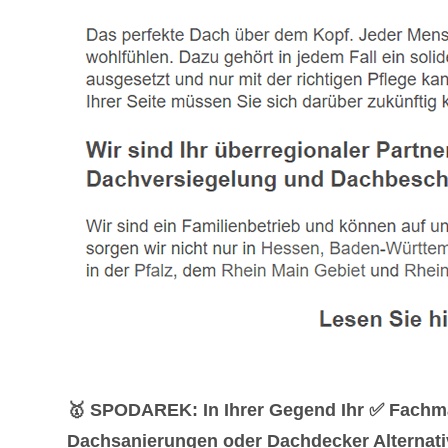
🥇 SPODAREK: In Ihrer Gegend Ihr ✅ Fachm
Dachsanierungen oder Dachdecker Alternative