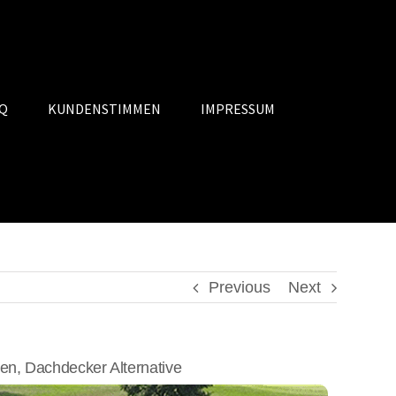
Q
KUNDENSTIMMEN
IMPRESSUM
Previous
Next
, Dachdecker Alternative