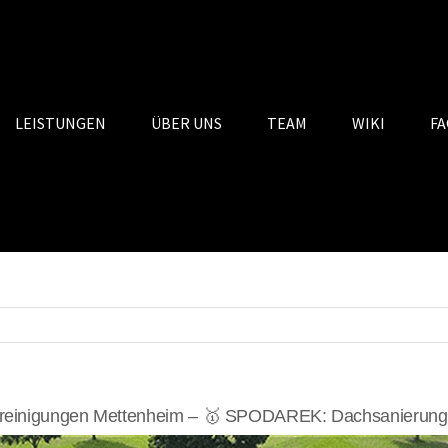
LEISTUNGEN
ÜBER UNS
TEAM
WIKI
FA
reinigungen Mettenheim – 🥇 SPODAREK: Dachsanierungen