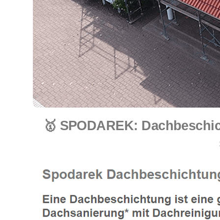
🥇 SPODAREK: Dachbeschich