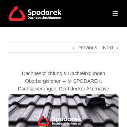
Skip
to
content
Previous
Next
Dachbeschichtung & Dachreinigungen
Oberbergkirchen – 🥇 SPODAREK:
Dachsanierungen, Dachdecker Alternative