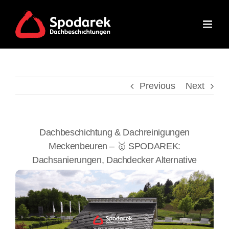
Skip
to
content
Previous
Next
Dachbeschichtung & Dachreinigungen
Meckenbeuren – 🥇 SPODAREK:
Dachsanierungen, Dachdecker Alternative