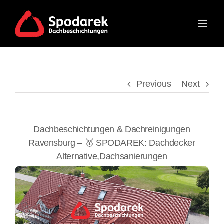
Skip
to
content
Previous
Next
Dachbeschichtungen & Dachreinigungen
Ravensburg – 🥇 SPODAREK: Dachdecker
Alternative,Dachsanierungen