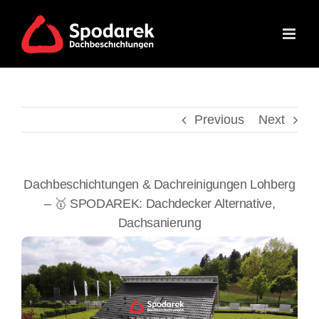
Skip
to
content
Previous
Next
Dachbeschichtungen & Dachreinigungen Lohberg
– 🥇 SPODAREK: Dachdecker Alternative,
Dachsanierung