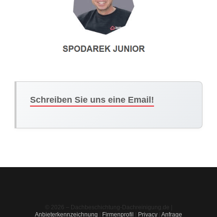
Schreiben Sie uns eine Email!
© 2026 – Dachbeschichtung-Dachreinigung.de |
Anbieterkennzeichnung
|
Firmenprofil
|
Privacy
|
Anfrage