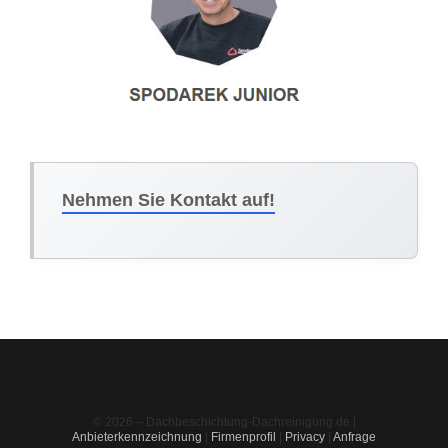
Nehmen Sie Kontakt auf!
© 2026 – Dachbeschichtung-Dachreinigung.de |
Anbieterkennzeichnung
|
Firmenprofil
|
Privacy
|
Anfrage