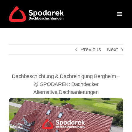
Skip
to
content
Previous
Next
Dachbeschichtung & Dachreinigung Bergheim –
🥇 SPODAREK: Dachdecker
Alternative,Dachsanierungen