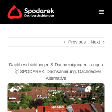
Skip
to
content
Previous
Next
Dachbeschichtungen & Dachreinigungen Laugna
– 🥇 SPODAREK: Dachsanierung, Dachdecker
Alternative