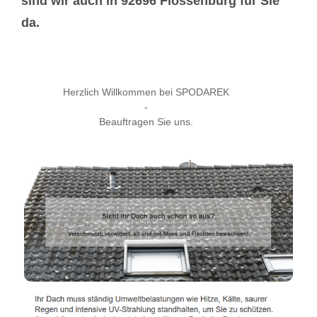
sind wir auch in 92696 Flossenbürg für Sie
da.
Herzlich Willkommen bei SPODAREK
-
Beauftragen Sie uns.