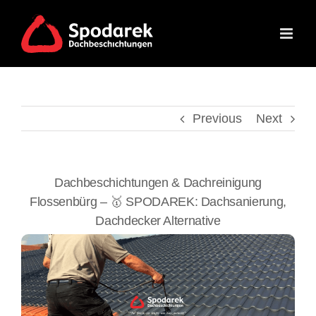
Skip
to
content
Previous
Next
Dachbeschichtungen & Dachreinigung
Flossenbürg – 🥇 SPODAREK: Dachsanierung,
Dachdecker Alternative