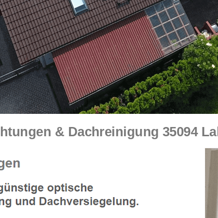
tungen & Dachreinigung 35094 Lahn