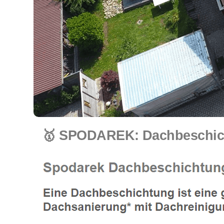
🥇 SPODAREK: Dachbeschich