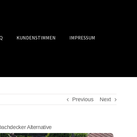
Q
KUNDENSTIMMEN
IMPRESSUM
Previous
Next
chdecker Alternative