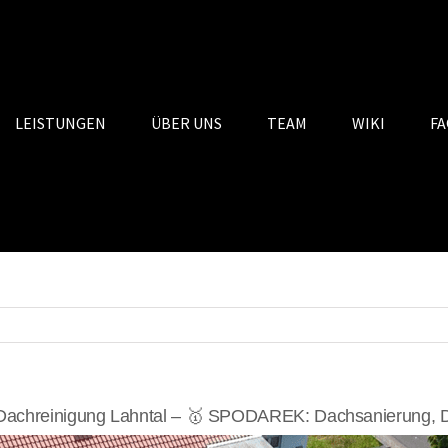
LEISTUNGEN
ÜBER UNS
TEAM
WIKI
FA
Dachreinigung Lahntal – 🥇 SPODAREK: Dachsanierung, Da