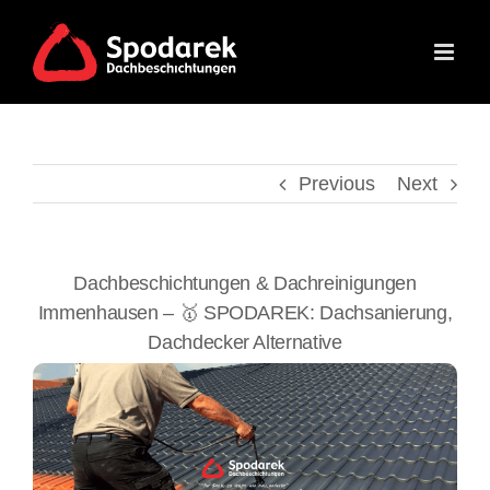
Skip
to
content
Previous
Next
Dachbeschichtungen & Dachreinigungen
Immenhausen – 🥇 SPODAREK: Dachsanierung,
Dachdecker Alternative