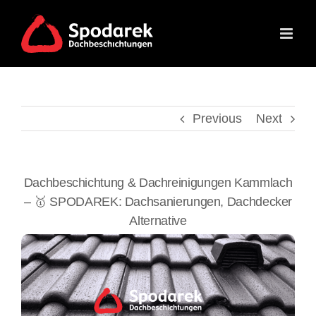
Skip
to
content
Previous
Next
Dachbeschichtung & Dachreinigungen Kammlach
– 🥇 SPODAREK: Dachsanierungen, Dachdecker
Alternative