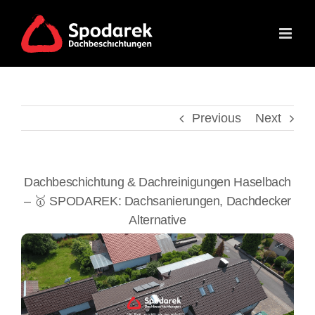
Skip
to
content
Previous
Next
Dachbeschichtung & Dachreinigungen Haselbach
– 🥇 SPODAREK: Dachsanierungen, Dachdecker
Alternative