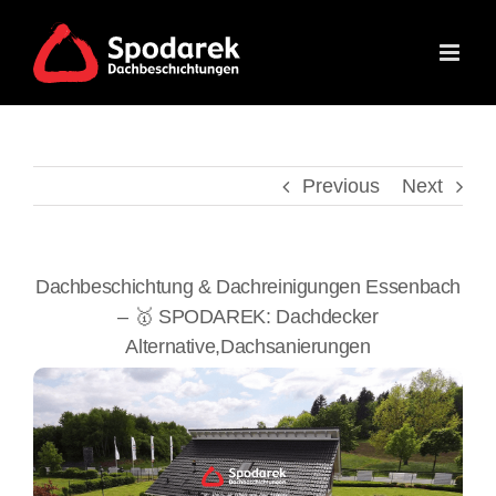
Skip
to
content
Previous
Next
Dachbeschichtung & Dachreinigungen Essenbach
– 🥇 SPODAREK: Dachdecker
Alternative,Dachsanierungen