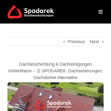
Skip
to
content
Previous
Next
Dachbeschichtung & Dachreinigungen
Hohenthann – 🥇 SPODAREK: Dachsanierungen,
Dachdecker Alternative