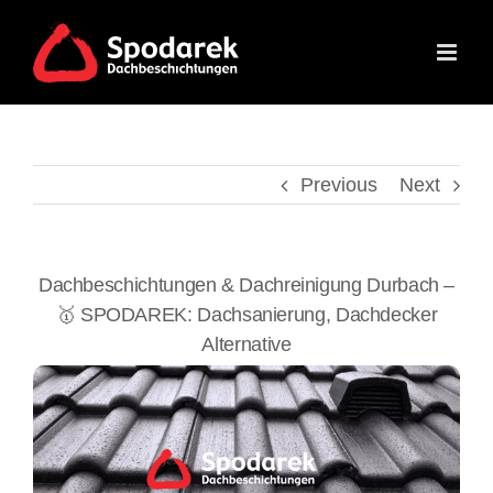
Skip
to
content
Previous
Next
Dachbeschichtungen & Dachreinigung Durbach –
🥇 SPODAREK: Dachsanierung, Dachdecker
Alternative