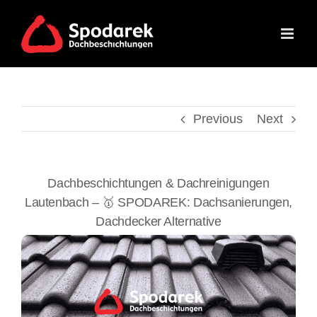
Skip
to
content
Previous
Next
Dachbeschichtungen & Dachreinigungen
Lautenbach – 🥇 SPODAREK: Dachsanierungen,
Dachdecker Alternative