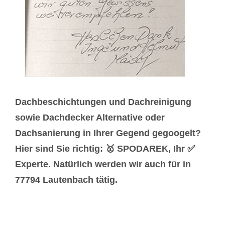
Dachbeschichtungen und Dachreinigung
sowie Dachdecker Alternative oder
Dachsanierung in Ihrer Gegend gegoogelt?
Hier sind Sie richtig: 🥇 SPODAREK, Ihr ✅
Experte. Natürlich werden wir auch für in
77794 Lautenbach tätig.