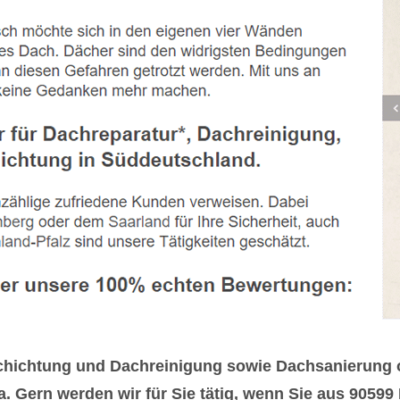
hichtung und Dachreinigung sowie Dachsanierung ode
. Gern werden wir für Sie tätig, wenn Sie aus 9059