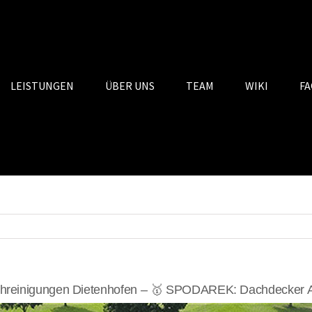
LEISTUNGEN
ÜBER UNS
TEAM
WIKI
FA
hreinigungen Dietenhofen – 🥇 SPODAREK: Dachdecker Al