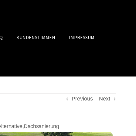
Q
KUNDENSTIMMEN
IMPRESSUM
Previous
Next
ternative,Dachsanierung