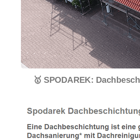
🥇 SPODAREK: Dachbeschic