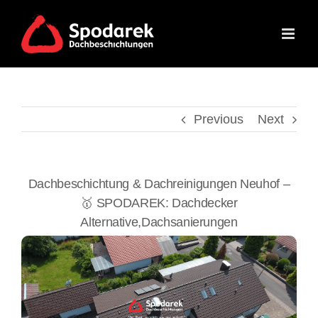
Skip
to
content
Previous
Next
Dachbeschichtung & Dachreinigungen Neuhof –
🥇 SPODAREK: Dachdecker
Alternative,Dachsanierungen