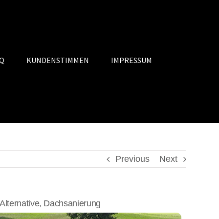
Q
KUNDENSTIMMEN
IMPRESSUM
Previous
Next
lternative, Dachsanierung