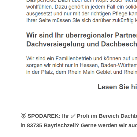
🥇 SPODAREK: Ihr ✅ Profi im Bereich Dachb
in 83735 Bayrischzell? Gerne werden wir auch