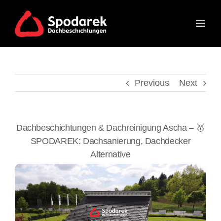
Skip
to
content
Previous
Next
Dachbeschichtungen & Dachreinigung Ascha – 🥇
SPODAREK: Dachsanierung, Dachdecker
Alternative