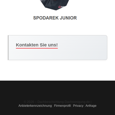
Kontakten Sie uns!
© 2026 – Dachbeschichtung-Dachreinigung.de |
Anbieterkennzeichnung
|
Firmenprofil
|
Privacy
|
Anfrage