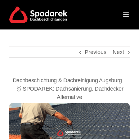
Skip
to
content
Previous
Next
Dachbeschichtung & Dachreinigung Augsburg –
🥇 SPODAREK: Dachsanierung, Dachdecker
Alternative