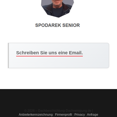
Schreiben Sie uns eine Email.
© 2026 – Dachbeschichtung-Dachreinigung.de |
Anbieterkennzeichnung
|
Firmenprofil
|
Privacy
|
Anfrage