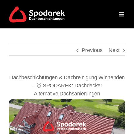
Skip
to
content
Previous
Next
Dachbeschichtungen & Dachreinigung Winnenden
– 🥇 SPODAREK: Dachdecker
Alternative,Dachsanierungen