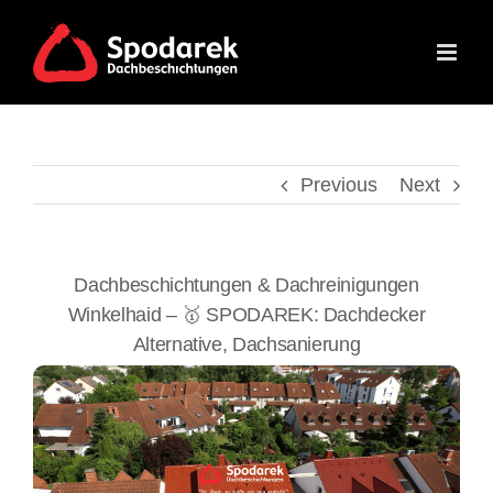
Skip
to
content
Previous
Next
Dachbeschichtungen & Dachreinigungen
Winkelhaid – 🥇 SPODAREK: Dachdecker
Alternative, Dachsanierung