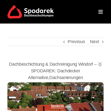
Skip
to
content
Previous
Next
Dachbeschichtung & Dachreinigung Windorf – 🥇
SPODAREK: Dachdecker
Alternative,Dachsanierungen