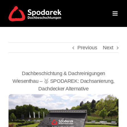
Skip
to
content
Previous
Next
Dachbeschichtung & Dachreinigungen
Wiesenthau – 🥇 SPODAREK: Dachsanierung,
Dachdecker Alternative