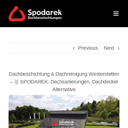
Skip
to
content
Previous
Next
Dachbeschichtung & Dachreinigung Westerstetten
– 🥇 SPODAREK: Dachsanierungen, Dachdecker
Alternative