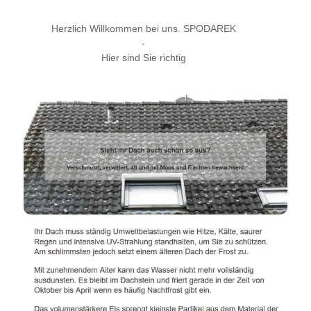
Herzlich Willkommen bei uns. SPODAREK
-
Hier sind Sie richtig