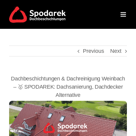
Skip
to
content
Previous
Next
Dachbeschichtungen & Dachreinigung Weinbach
– 🥇 SPODAREK: Dachsanierung, Dachdecker
Alternative