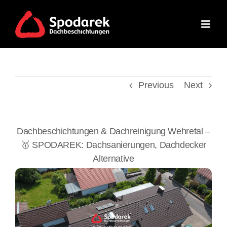
Skip
to
content
Previous
Next
Dachbeschichtungen & Dachreinigung Wehretal –
🥇 SPODAREK: Dachsanierungen, Dachdecker
Alternative