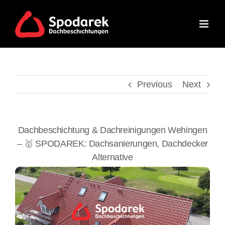
Skip
to
content
Previous
Next
Dachbeschichtung & Dachreinigungen Wehingen
– 🥇 SPODAREK: Dachsanierungen, Dachdecker
Alternative