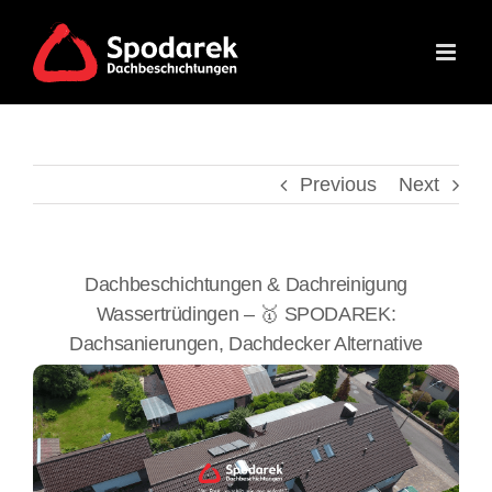
Skip
to
content
Previous
Next
Dachbeschichtungen & Dachreinigung
Wassertrüdingen – 🥇 SPODAREK:
Dachsanierungen, Dachdecker Alternative