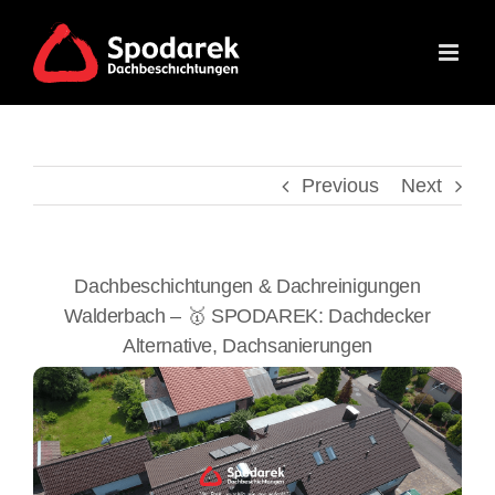
Skip
to
content
Previous
Next
Dachbeschichtungen & Dachreinigungen
Walderbach – 🥇 SPODAREK: Dachdecker
Alternative, Dachsanierungen