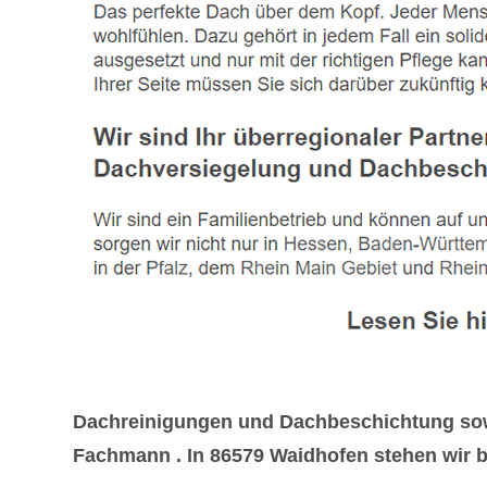
Dachreinigungen und Dachbeschichtung sowi
Fachmann . In 86579 Waidhofen stehen wir be