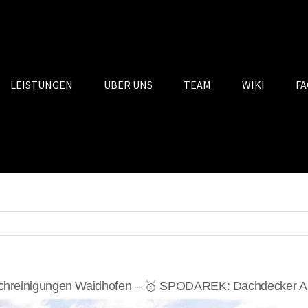
LEISTUNGEN
ÜBER UNS
TEAM
WIKI
FA
hreinigungen Waidhofen – 🥇 SPODAREK: Dachdecker Al