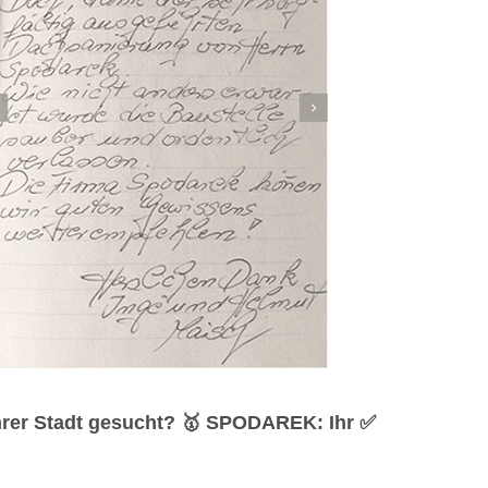
hrer Stadt gesucht? 🥇 SPODAREK: Ihr ✅