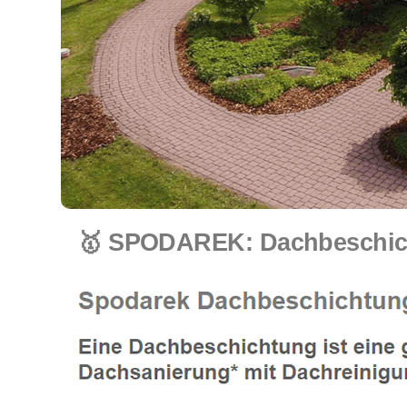
🥇 SPODAREK: Dachbeschich