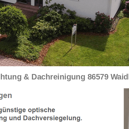
tung & Dachreinigung 86579 Waidh