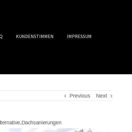
Q
KUNDENSTIMMEN
IMPRESSUM
Previous
Next
ternative,Dachsanierungen