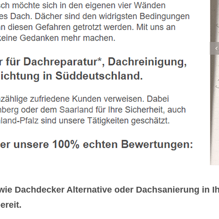
e Dachdecker Alternative oder Dachsanierung in I
reit.