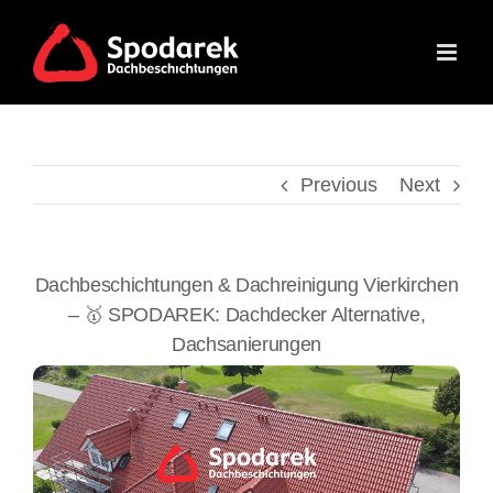
Skip
to
content
Previous
Next
Dachbeschichtungen & Dachreinigung Vierkirchen
– 🥇 SPODAREK: Dachdecker Alternative,
Dachsanierungen