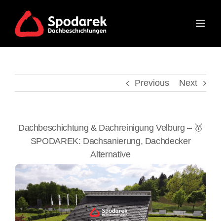
Skip
to
content
Previous
Next
Dachbeschichtung & Dachreinigung Velburg – 🥇
SPODAREK: Dachsanierung, Dachdecker
Alternative