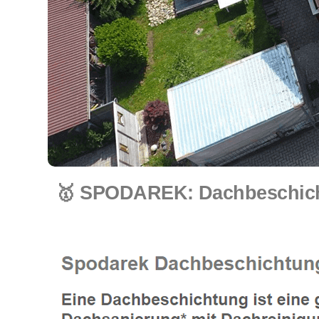
🥇 SPODAREK: Dachbeschicht