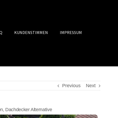
Q
KUNDENSTIMMEN
IMPRESSUM
Previous
Next
, Dachdecker Alternative