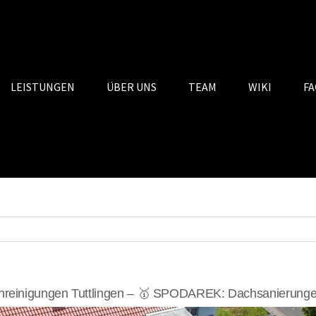
LEISTUNGEN
ÜBER UNS
TEAM
WIKI
FA
reinigungen Tuttlingen – 🥇 SPODAREK: Dachsanierungen