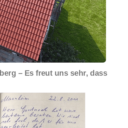
rg – Es freut uns sehr, dass