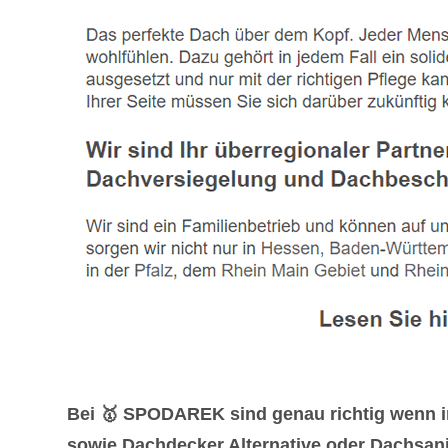
Bei 🥇 SPODAREK sind genau richtig wenn i
sowie Dachdecker Alternative oder Dachsanie