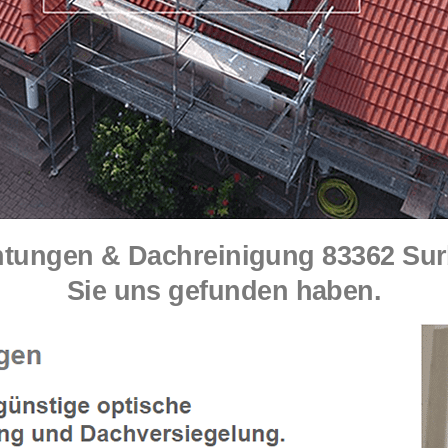
ngen & Dachreinigung 83362 Surbe
Sie uns gefunden haben.