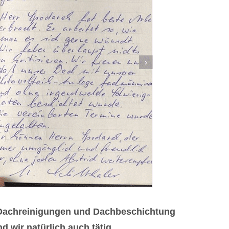
r Dachreinigungen und Dachbeschichtung
 wir natürlich auch tätig.