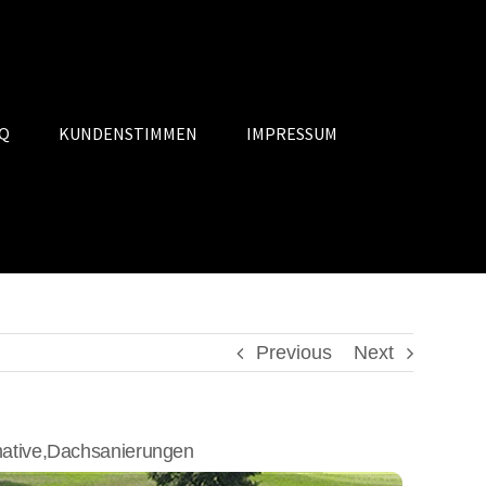
Q
KUNDENSTIMMEN
IMPRESSUM
Previous
Next
ative,Dachsanierungen