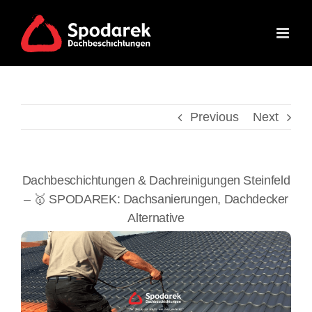
Skip
to
content
Previous
Next
Dachbeschichtungen & Dachreinigungen Steinfeld
– 🥇 SPODAREK: Dachsanierungen, Dachdecker
Alternative