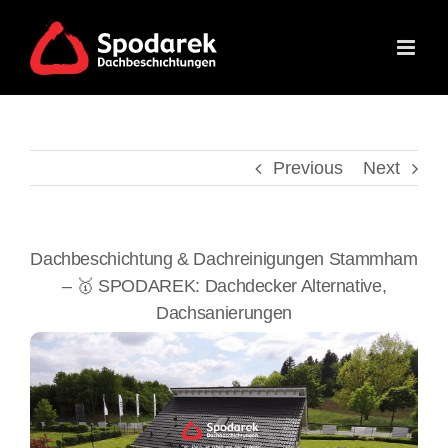
Skip
to
content
Previous
Next
Dachbeschichtung & Dachreinigungen Stammham
– 🥇 SPODAREK: Dachdecker Alternative,
Dachsanierungen