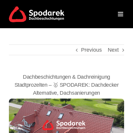
Skip
to
content
Previous
Next
Dachbeschichtungen & Dachreinigung
Stadtprozelten – 🥇 SPODAREK: Dachdecker
Alternative, Dachsanierungen