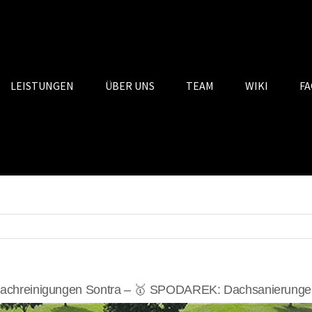
LEISTUNGEN
ÜBER UNS
TEAM
WIKI
FA
achreinigungen Sontra – 🥇 SPODAREK: Dachsanierungen,