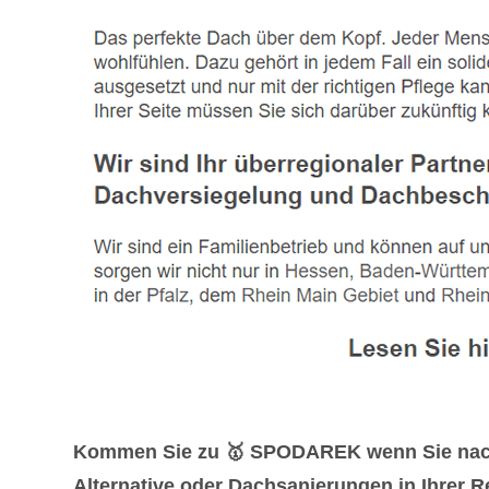
Kommen Sie zu 🥇 SPODAREK wenn Sie nach
Alternative oder Dachsanierungen in Ihrer R