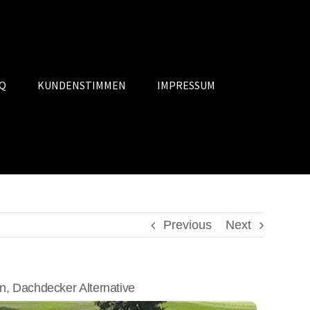
Q
KUNDENSTIMMEN
IMPRESSUM
Previous
Next
 Dachdecker Alternative