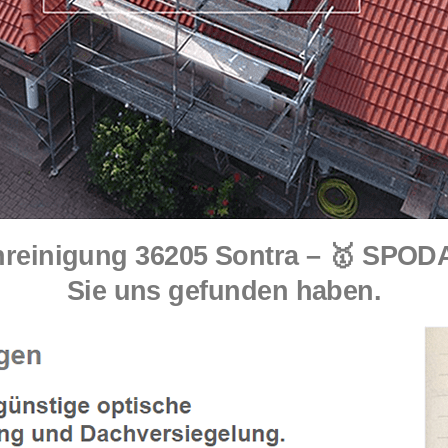
einigung 36205 Sontra – 🥇 SPODA
Sie uns gefunden haben.