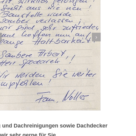
 und Dachreinigungen sowie Dachdecker
ir sehr gerne für Sie.